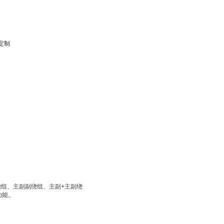
定制
绕组、主副副绕组、主副+主副绕
功能。