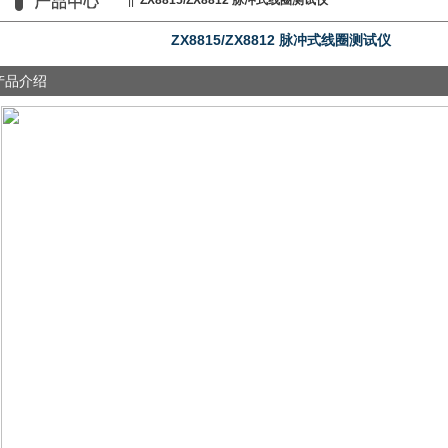
||
ZX8815/ZX8812 脉冲式线圈测试仪
ZX8815/ZX8812 脉冲式线圈测试仪
产品介绍