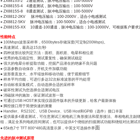
●
ZX8815S-2 2
通道测试，脉冲电压输出：
100-5000V
●
ZX8815S-4 4
通道测试，脉冲电压输出：
100-5000V
●
ZX8815S-8 8
通道测试，脉冲电压输出：
100-5000V
●
ZX8812-2KV
脉冲电压输出：
100-2000V
，适合小电感测试
●
ZX8812-5KV
脉冲电压输出：
100-5000V
，适合小电感测试
●
ZX8815S-XX 10
通道
-100
通道，脉冲电压输出：
100-10000V
。可根据客户要求
性能特点
● 100Msps波形采样率，6500bytes存储深度(可定制200Msps)。
● 高速测试，最高达15次/秒
● 四种波形比较判定方法：面积、面积差、电晕和相位差
● 优秀的电压稳定性、测试重复性，确保测试稳定
● 强大的电晕分析提取功能，挖掘产品潜在的绝缘不良问题
● 仪器参数自动保存，开机文件加载功能
● 波形垂直放大、水平缩放和移动功能，便于观察细节
● 样本平均功能，可进行多达32次标准波形的平均处理
● 自动标准采集模式，自动选择合适的采样率
● 破坏性测试为您选择合适测试电压
● 消磁脉冲的施加，保证测试波形一致
● 可通过USB HOST来实现仪器固件版本的升级更新，给客户最新体验
● 脚控接口用于简便快速的测量
● Handler、RS232C、USB Device、USB Host和GPIB（选件）接口丰富
● 提供最多4通道测试，可任意测试三相电机三角形接法和星形接法、单相电机主副
组，满足全系列电机匝间测试，也可以提供4个绕组的扫描测试功能和绕组对比测试
面
● 65k色7寸 TFT 800*480高清显示屏，中英文可选操作界
先进的脉冲测试原理