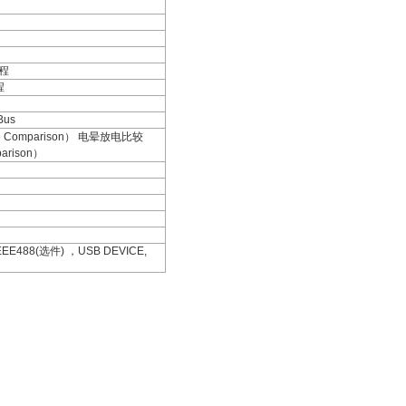
程
程
Bus
e Comparison） 电晕放电比较
rison）
IEEE488(选件) ，USB DEVICE,